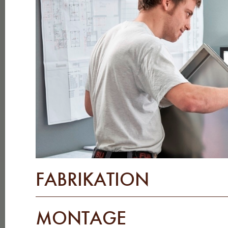
FABRIKATION
Mit modernsten Maschinen erfüllen wir individuelle Kun
MONTAGE
der kombinierten Stanz- und Lasermaschine sind wir in d